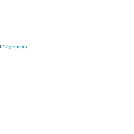
nt
Pragmacom