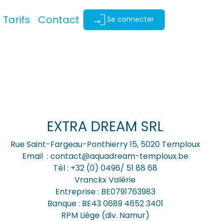
Tarifs
Contact
Se connecter
EXTRA DREAM SRL
Rue Saint-Fargeau-Ponthierry 15, 5020 Temploux
Email : contact@aquadream-temploux.be
Tél : +32 (0) 0496/ 51 88 68
Vranckx Valérie
Entreprise : BE0791763983
Banque : BE43 0689 4652 3401
RPM Liège (div. Namur)